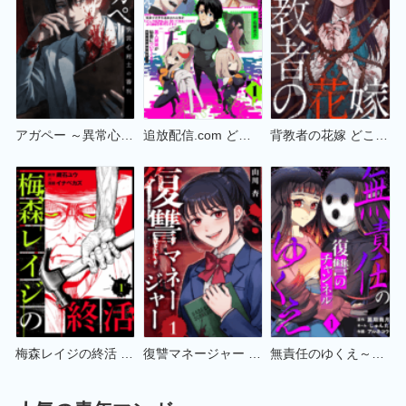
アガペー ～異常心理
追放配信.com どこ
背教者の花嫁 どこで
士の審判～ どこで読
で読める？シーモア
読める？シーモアや
める？ピッコマや
やAmazon Kindle
Amazon Kindleは？
Amazon Kindleは？
は？
梅森レイジの終活 ど
復讐マネージャー ど
無責任のゆくえ～復
こで読める？ピッコ
こで読める？ピッコ
讐のチャンネル～ ど
マやAmazon Kindle
マやAmazon Kindle
こで読める？ピッコ