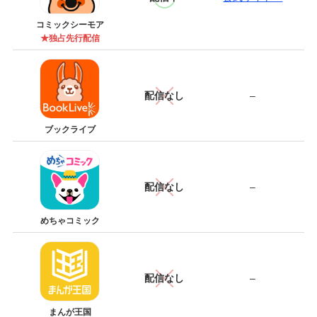
コミックシーモア
★独占先行配信
配信なし
–
ブックライブ
配信なし
–
めちゃコミック
配信なし
–
まんが王国