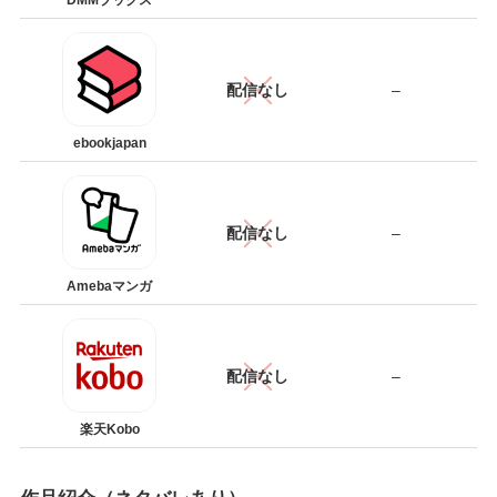
DMMブックス
配信なし
–
ebookjapan
配信なし
–
Amebaマンガ
配信なし
–
楽天Kobo