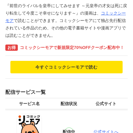
『前世のライバルを皇帝にしてみせます ～元皇帝の才女は死に戻
り転生して今度こそ幸せになります～』の漫画は、
コミックシー
モア
で読むことができます。コミックシーモアにて独占先行配信
されている作品のため、その他の電子書籍サイトや漫画アプリで
は読むことができません。
お得
コミックシーモアで新規限定70%OFFクーポン配布中！
今すぐコミックシーモアで読む
配信サービス一覧
サービス名
配信状況
公式サイト
配信中
公式サイトへ