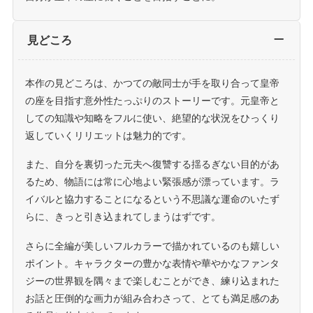
見どころ
本作の見どころは、かつての敵同士が手を取り合って皇帝
の座を目指す意外性たっぷりのストーリーです。元皇帝と
しての知識や知略をフルに使い、絶望的な状況をひっくり
返していくリリエットは魅力的です。
また、自分を裏切った元夫へ復讐する揺るぎない目的があ
るため、物語には常に心地よい緊張感が漂っています。ラ
イバルと協力することになるという不思議な運命のいたず
らに、きっと引き込まれてしまうはずです。
さらに全編が美しいフルカラーで描かれているのも嬉しい
ポイント。キャラクターの豊かな表情や華やかなファンタ
ジーの世界観を隅々まで楽しむことができ、練り込まれた
お話と圧倒的な画力が組み合わさって、とても満足感のあ