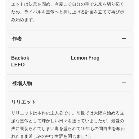
エットは決意を固め、今度こそ自分の手で未来を切り拓く
ため、ライバルを皇帝へと押し上げる計画を立てて再び歩
み始めます。
作者
Baekok
Lemon Frog
LEFO
登場人物
リリエット
リリエットは本作の主人公です。前世では大陸を治める立
派な皇帝として輝かしい日々を送っていましたが、最愛の
夫に裏切られてしまい毒を盛られて10年もの間自由を奪わ
れたまま苦しみの中で生涯を閉じました。