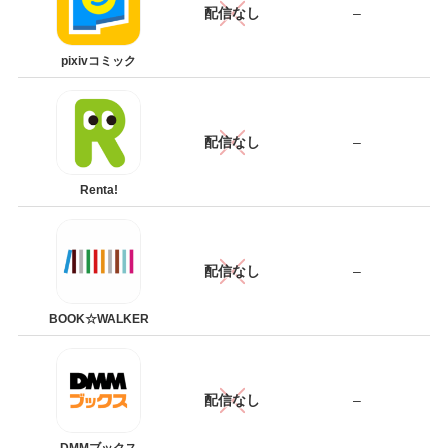
配信なし
–
pixivコミック
配信なし
–
Renta!
配信なし
–
BOOK☆WALKER
配信なし
–