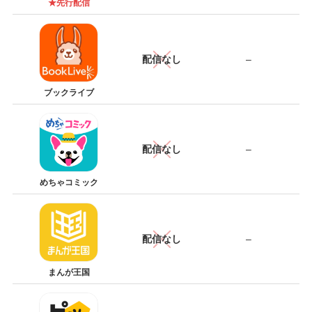
★先行配信
配信なし
–
ブックライブ
配信なし
–
めちゃコミック
配信なし
–
まんが王国