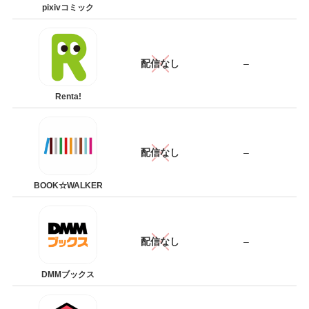
pixivコミック
配信なし
–
Renta!
配信なし
–
BOOK☆WALKER
配信なし
–
DMMブックス