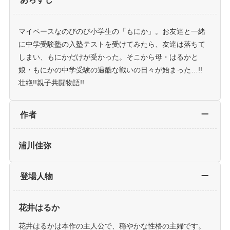
マイペースなのびのび小学生の「もにか」。お友達と一緒
に中学受験塾の入塾テストを受けてみたら、友達は落ちて
しまい、もにかだけが受かった。そこから母・はるかと
娘・もにかの中学受験の過酷な戦いの日々が始まった…!!
壮絶!!親子共闘物語!!
作者
浦川佳弥
登場人物
花井はるか
花井はるかは本作の主人公で、穏やかな性格の主婦です。