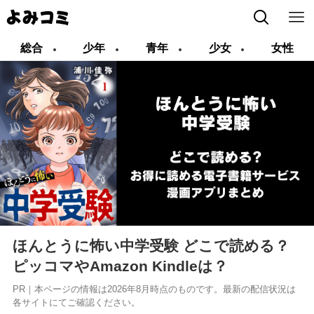
総合
少年
青年
少女
女性
ほんとうに怖い中学受験 どこで読める？
ピッコマやAmazon Kindleは？
PR｜本ページの情報は2026年8月時点のものです。最新の配信状況は
各サイトにてご確認ください。