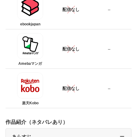
配信なし
–
ebookjapan
配信なし
–
Amebaマンガ
配信なし
–
楽天Kobo
作品紹介（ネタバレあり）
あらすじ