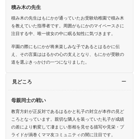
積み木の先生
積み木の先生はもにかが通っていたお受験幼稚園で積み木
を教えていた指導者です。周囲がもにかのマイペースさに
注目する中、唯一彼女の中に眠る知性に気づきます。
卒園の際にもにかが将来楽しみな子であるとはるかに伝
え、その言葉ははるかの心の支えとなり、もにかが受験の
道を選ぶきっかけの一つになりました。
見どころ
母親同士の戦い
教育方針が正反対であるはるかと礼子の対立が本作の見ど
ころとなっています。親切な隣人を装っていた礼子が成績
の差により豹変して凄まじい形相を見せる描写や見栄・プ
ライドが渦巻くママ友コミュニティの闇に注目です。