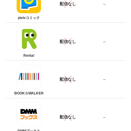
配信なし
–
pixivコミック
配信なし
–
Renta!
配信なし
–
BOOK☆WALKER
配信なし
–