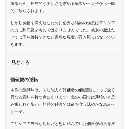
操るため、外見的な美しさを求める民衆や王太子から一時
的に歓迎されます。
しかし魔物を抑え込むために必要な結界の強度はアリシア
の力に到底及ぶものではありませんでした。彼女の魔法だ
けでは国を維持できない過酷な現実が浮き彫りになってい
きます。
見どころ
価値観の逆転
本作の醍醐味は、同じ能力が評価者の価値観によって全く
異なる意味を持つ点にあります。北の小国では薄暗いと忌
み嫌われた影が、灼熱の砂漠では命を救う涼やかな恵みへ
と一変。
アリシアの自分が短所だと思い込んでいた個性が場所を変