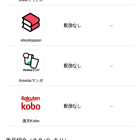
DMMブックス
配信なし
–
ebookjapan
配信なし
–
Amebaマンガ
配信なし
–
楽天Kobo