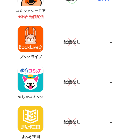
コミックシーモア
★独占先行配信
配信なし
–
ブックライブ
配信なし
–
めちゃコミック
配信なし
–
まんが王国