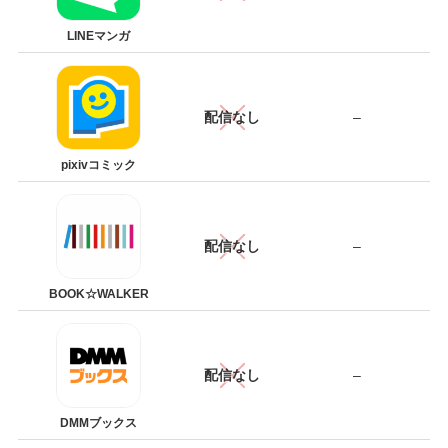
LINEマンガ
配信なし
–
pixivコミック
配信なし
–
BOOK☆WALKER
配信なし
–
DMMブックス