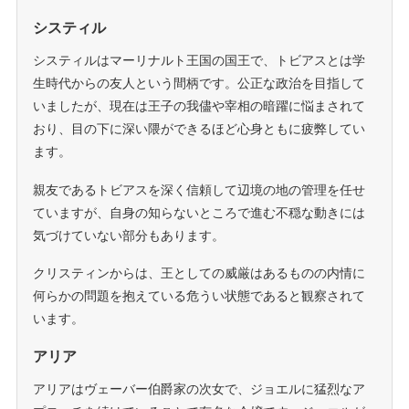
システィル
システィルはマーリナルト王国の国王で、トビアスとは学
生時代からの友人という間柄です。公正な政治を目指して
いましたが、現在は王子の我儘や宰相の暗躍に悩まされて
おり、目の下に深い隈ができるほど心身ともに疲弊してい
ます。
親友であるトビアスを深く信頼して辺境の地の管理を任せ
ていますが、自身の知らないところで進む不穏な動きには
気づけていない部分もあります。
クリスティンからは、王としての威厳はあるものの内情に
何らかの問題を抱えている危うい状態であると観察されて
います。
アリア
アリアはヴェーバー伯爵家の次女で、ジョエルに猛烈なア