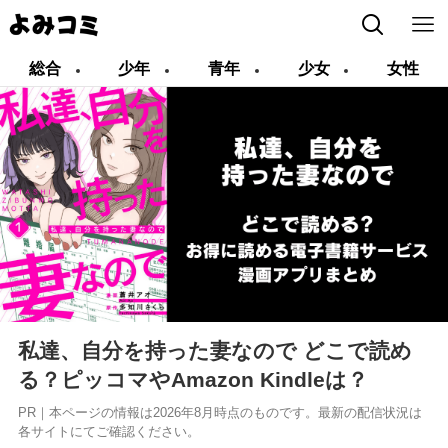
総合
少年
青年
少女
女性
私達、自分を持った妻なので どこで読め
る？ピッコマやAmazon Kindleは？
PR｜本ページの情報は2026年8月時点のものです。最新の配信状況は
各サイトにてご確認ください。