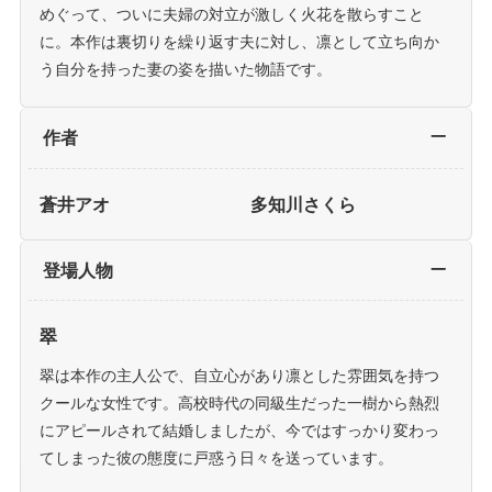
めぐって、ついに夫婦の対立が激しく火花を散らすこと
に。本作は裏切りを繰り返す夫に対し、凛として立ち向か
う自分を持った妻の姿を描いた物語です。
作者
蒼井アオ
多知川さくら
登場人物
翠
翠は本作の主人公で、自立心があり凛とした雰囲気を持つ
クールな女性です。高校時代の同級生だった一樹から熱烈
にアピールされて結婚しましたが、今ではすっかり変わっ
てしまった彼の態度に戸惑う日々を送っています。