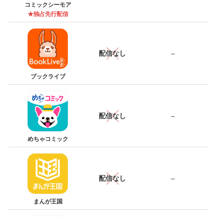
コミックシーモア
★独占先行配信
配信なし
–
ブックライブ
配信なし
–
めちゃコミック
配信なし
–
まんが王国