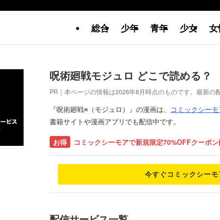
総合
少年
青年
少女
女
呪術廻戦モジュロ どこで読める？
PR｜本ページの情報は2026年8月時点のものです。最新
『呪術廻戦≡（モジュロ）』の漫画は、
コミックシーモ
書籍サイトや漫画アプリでも配信中です。
お得
コミックシーモアで新規限定70%OFFクーポ
今すぐコミックシーモ
配信サービス一覧