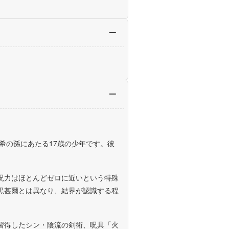
希の孫にあたる17歳の少年です。彼
呪力はほとんどゼロに近いという特殊
黒甚爾とは異なり、結界が認識する程
習得したシン・陰流の剣術、呪具「火