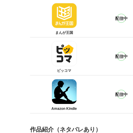
配信中
まんが王国
配信中
ピッコマ
配信中
Amazon Kindle
作品紹介（ネタバレあり）