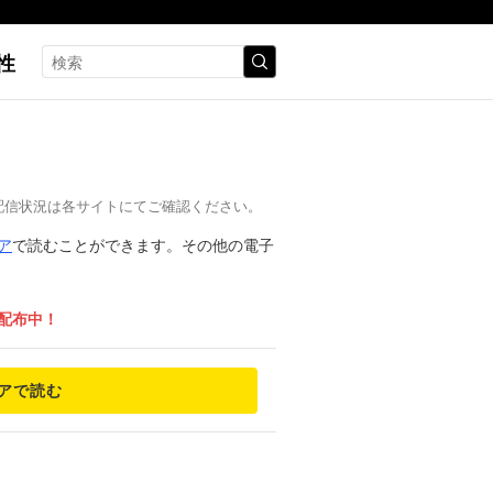
性
の配信状況は各サイトにてご確認ください。
ア
で読むことができます。その他の電子
ン配布中！
アで読む