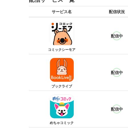
サービス名
配信状況
配信中
コミックシーモア
配信中
ブックライブ
配信中
めちゃコミック